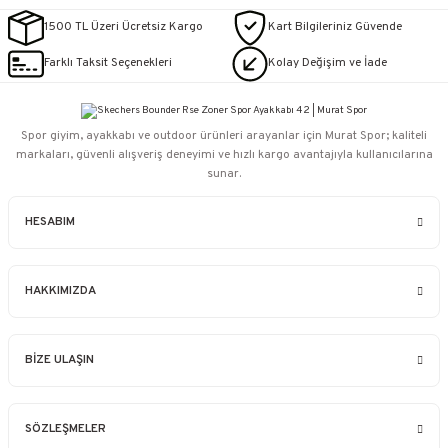
1500 TL Üzeri Ücretsiz Kargo
Kart Bilgileriniz Güvende
Farklı Taksit Seçenekleri
Kolay Değişim ve İade
Spor giyim, ayakkabı ve outdoor ürünleri arayanlar için Murat Spor; kaliteli
markaları, güvenli alışveriş deneyimi ve hızlı kargo avantajıyla kullanıcılarına
sunar.
HESABIM
HAKKIMIZDA
BİZE ULAŞIN
SÖZLEŞMELER