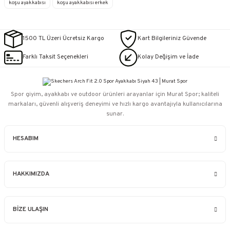
koşu ayakkabısı
koşu ayakkabısı erkek
1500 TL Üzeri Ücretsiz Kargo
Kart Bilgileriniz Güvende
Farklı Taksit Seçenekleri
Kolay Değişim ve İade
Spor giyim, ayakkabı ve outdoor ürünleri arayanlar için Murat Spor; kaliteli
markaları, güvenli alışveriş deneyimi ve hızlı kargo avantajıyla kullanıcılarına
sunar.
HESABIM
HAKKIMIZDA
BİZE ULAŞIN