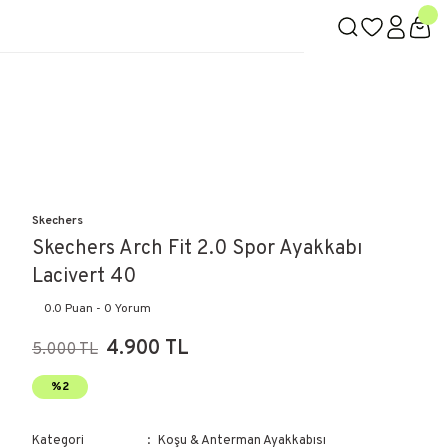
Skechers
Skechers Arch Fit 2.0 Spor Ayakkabı
Lacivert 40
0.0 Puan - 0 Yorum
4.900 TL
5.000 TL
%2
Kategori
Koşu & Anterman Ayakkabısı