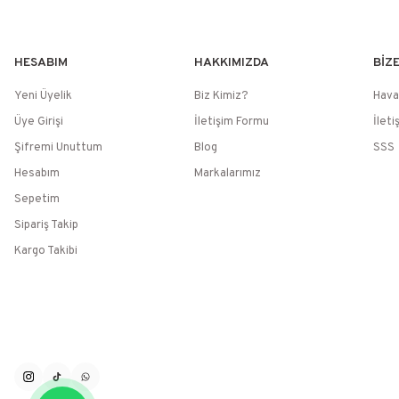
HESABIM
HAKKIMIZDA
BİZ
Yeni Üyelik
Biz Kimiz?
Hava
Üye Girişi
İletişim Formu
İleti
Şifremi Unuttum
Blog
SSS
Hesabım
Markalarımız
Sepetim
Sipariş Takip
Kargo Takibi