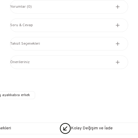
Yorumlar (0)
Soru & Cevap
Taksit Seçenekleri
Önerileriniz
 ayakkabısı erkek
nekleri
Kolay Değişim ve İade