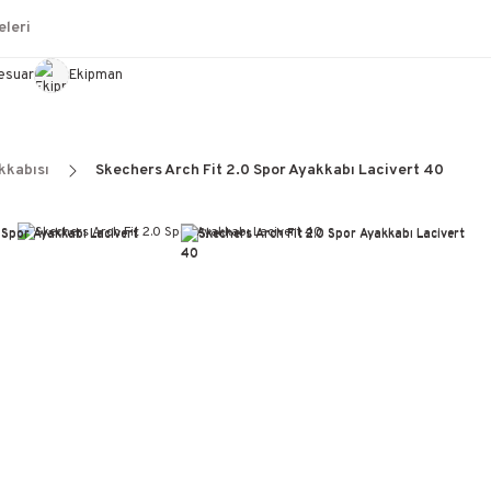
leri
esuar
Ekipman
kkabısı
Skechers Arch Fit 2.0 Spor Ayakkabı Lacivert 40