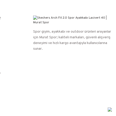
R
Spor giyim, ayakkabı ve outdoor ürünleri arayanlar
için Murat Spor; kaliteli markaları, güvenli alışveriş
deneyimi ve hızlı kargo avantajıyla kullanıcılarına
sunar.
n