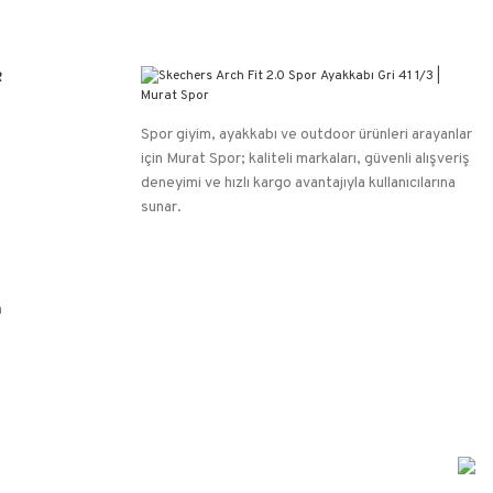
R
Spor giyim, ayakkabı ve outdoor ürünleri arayanlar
için Murat Spor; kaliteli markaları, güvenli alışveriş
deneyimi ve hızlı kargo avantajıyla kullanıcılarına
sunar.
n