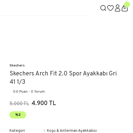
Skechers
Skechers Arch Fit 2.0 Spor Ayakkabı Gri
41 1/3
0.0 Puan - 0 Yorum
4.900 TL
5.000 TL
%2
Kategori
Koşu & Anterman Ayakkabısı