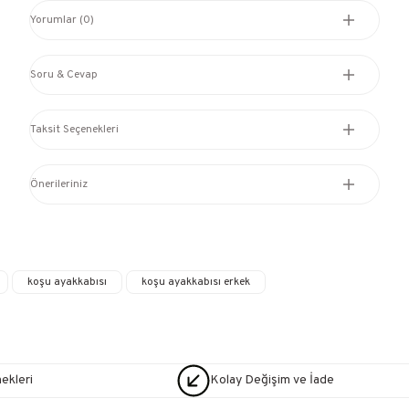
Yorumlar (0)
Soru & Cevap
Taksit Seçenekleri
Önerileriniz
koşu ayakkabısı
koşu ayakkabısı erkek
nekleri
Kolay Değişim ve İade