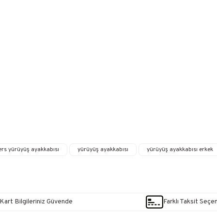
ers yürüyüş ayakkabısı
yürüyüş ayakkabısı
yürüyüş ayakkabısı erkek
Kart Bilgileriniz Güvende
Farklı Taksit Seçe