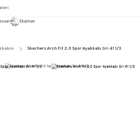
leri
esuar
Ekipman
kkabısı
Skechers Arch Fit 2.0 Spor Ayakkabı Gri 41 1/3