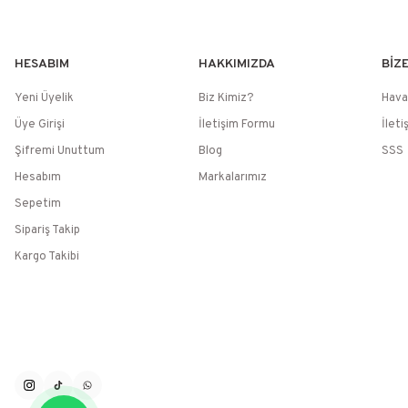
HESABIM
HAKKIMIZDA
BİZ
Yeni Üyelik
Biz Kimiz?
Hava
Üye Girişi
İletişim Formu
İleti
Şifremi Unuttum
Blog
SSS
Hesabım
Markalarımız
Sepetim
Sipariş Takip
Kargo Takibi