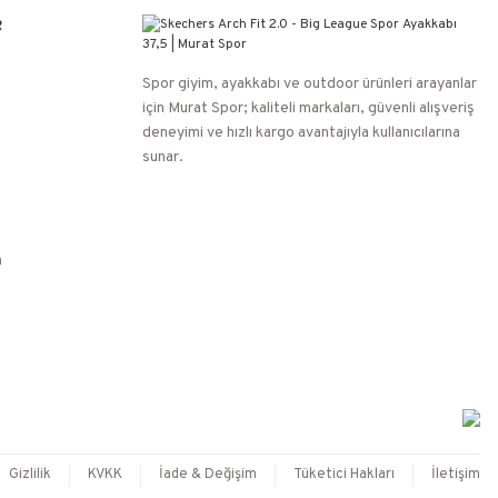
R
Spor giyim, ayakkabı ve outdoor ürünleri arayanlar
için Murat Spor; kaliteli markaları, güvenli alışveriş
deneyimi ve hızlı kargo avantajıyla kullanıcılarına
sunar.
n
Gizlilik
KVKK
İade & Değişim
Tüketici Hakları
İletişim