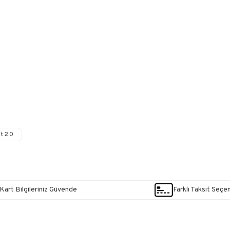
t 2.0
Kart Bilgileriniz Güvende
Farklı Taksit Seçe