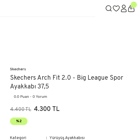
Skechers
Skechers Arch Fit 2.0 - Big League Spor
Ayakkabı 37,5
0.0 Puan - 0 Yorum
4.300 TL
4.400 TL
%2
Kategori
Yürüyüş Ayakkabısı