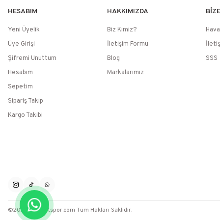
HESABIM
HAKKIMIZDA
BİZ
Yeni Üyelik
Biz Kimiz?
Hava
Üye Girişi
İletişim Formu
İleti
Şifremi Unuttum
Blog
SSS
Hesabım
Markalarımız
Sepetim
Sipariş Takip
Kargo Takibi
©2026 / Muratspor.com Tüm Hakları Saklıdır.