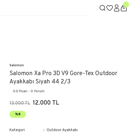
Salomon
Salomon Xa Pro 3D V9 Gore-Tex Outdoor
Ayakkabı Siyah 44 2/3
0.0 Puan - 0 Yorum
12.000 TL
13.000 TL
%8
Kategori
Outdoor Ayakkabı