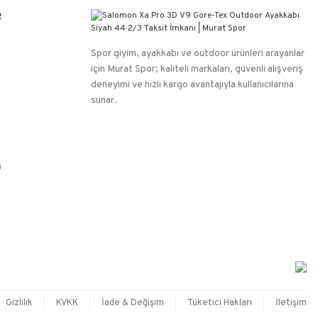
R
Spor giyim, ayakkabı ve outdoor ürünleri arayanlar
için Murat Spor; kaliteli markaları, güvenli alışveriş
deneyimi ve hızlı kargo avantajıyla kullanıcılarına
sunar.
n
Gizlilik
KVKK
İade & Değişim
Tüketici Hakları
İletişim