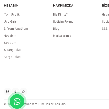
HESABIM
HAKKIMIZDA
BİZ
Yeni Üyelik
Biz Kimiz?
Hava
Üye Girişi
İletişim Formu
İleti
Şifremi Unuttum
Blog
SSS
Hesabım
Markalarımız
Sepetim
Sipariş Takip
Kargo Takibi
©2026 / Muratspor.com Tüm Hakları Saklıdır.