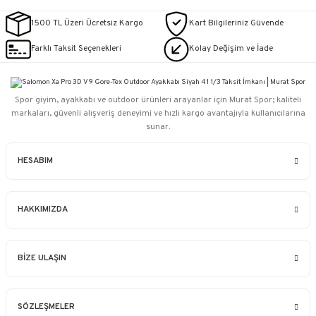
1500 TL Üzeri Ücretsiz Kargo
Kart Bilgileriniz Güvende
Farklı Taksit Seçenekleri
Kolay Değişim ve İade
Spor giyim, ayakkabı ve outdoor ürünleri arayanlar için Murat Spor; kaliteli
markaları, güvenli alışveriş deneyimi ve hızlı kargo avantajıyla kullanıcılarına
sunar.
HESABIM
HAKKIMIZDA
BİZE ULAŞIN
SÖZLEŞMELER