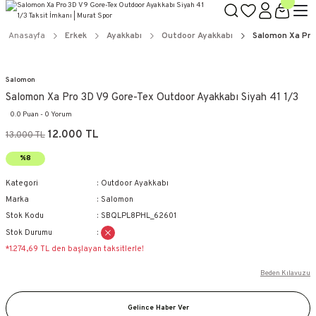
Anasayfa
Erkek
Ayakkabı
Outdoor Ayakkabı
Salomon Xa Pro
Salomon
Salomon Xa Pro 3D V9 Gore-Tex Outdoor Ayakkabı Siyah 41 1/3
0.0 Puan - 0 Yorum
12.000 TL
13.000 TL
%8
Kategori
Outdoor Ayakkabı
Marka
Salomon
Stok Kodu
SBQLPL8PHL_62601
Stok Durumu
*1.274,69 TL den başlayan taksitlerle!
Beden Kılavuzu
Gelince Haber Ver