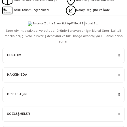
1500 TL Üzeri Ücretsiz Kargo
Kart Bilgileriniz Güvende
Farklı Taksit Seçenekleri
Kolay Değişim ve İade
Spor giyim, ayakkabı ve outdoor ürünleri arayanlar için Murat Spor; kaliteli
markaları, güvenli alışveriş deneyimi ve hızlı kargo avantajıyla kullanıcılarına
sunar.
HESABIM
HAKKIMIZDA
BİZE ULAŞIN
SÖZLEŞMELER