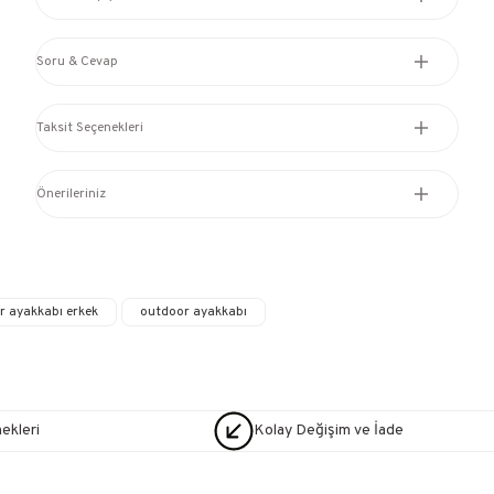
Soru & Cevap
Taksit Seçenekleri
Önerileriniz
r ayakkabı erkek
outdoor ayakkabı
nekleri
Kolay Değişim ve İade