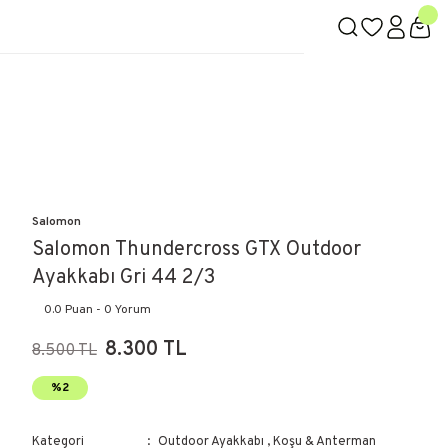
Salomon
Salomon Thundercross GTX Outdoor
Ayakkabı Gri 44 2/3
0.0 Puan - 0 Yorum
8.300 TL
8.500 TL
%2
Kategori
Outdoor Ayakkabı
,
Koşu & Anterman