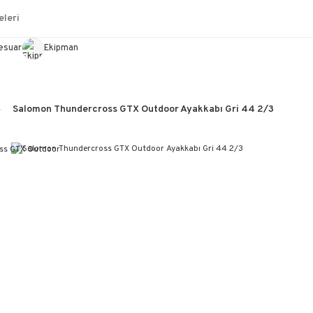
leri
esuar
Ekipman
Salomon Thundercross GTX Outdoor Ayakkabı Gri 44 2/3