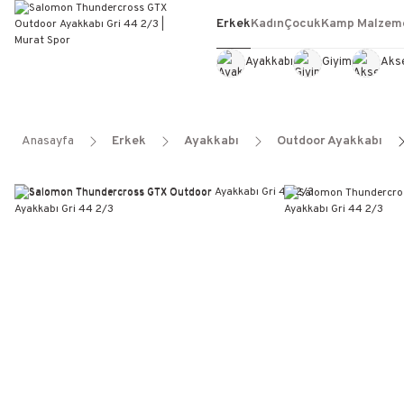
Erkek
Kadın
Çocuk
Kamp Malzeme
Ayakkabı
Giyim
Aks
Anasayfa
Erkek
Ayakkabı
Outdoor Ayakkabı