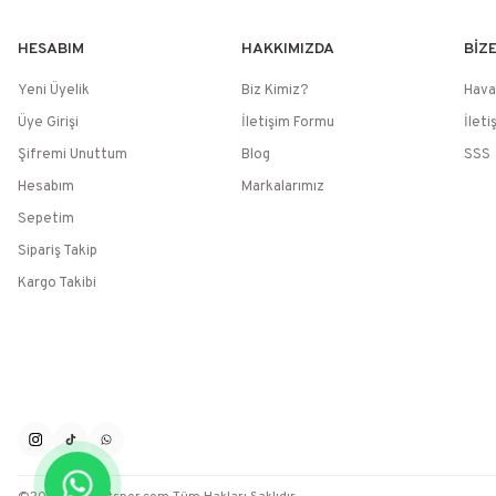
HESABIM
HAKKIMIZDA
BİZ
Yeni Üyelik
Biz Kimiz?
Hava
Üye Girişi
İletişim Formu
İleti
Şifremi Unuttum
Blog
SSS
Hesabım
Markalarımız
Sepetim
Sipariş Takip
Kargo Takibi