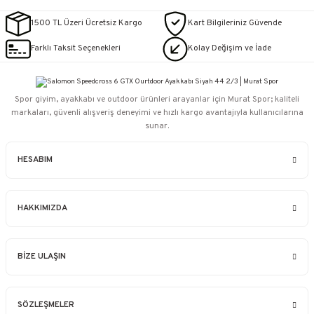
1500 TL Üzeri Ücretsiz Kargo
Kart Bilgileriniz Güvende
Farklı Taksit Seçenekleri
Kolay Değişim ve İade
Spor giyim, ayakkabı ve outdoor ürünleri arayanlar için Murat Spor; kaliteli
markaları, güvenli alışveriş deneyimi ve hızlı kargo avantajıyla kullanıcılarına
sunar.
HESABIM
HAKKIMIZDA
BİZE ULAŞIN
SÖZLEŞMELER