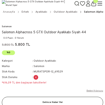
Anasayfa
Erkek
Ayakkabı
Outdoor Ayakkabı
Salomon Alphac
Salomon
Salomon Alphacross 5 GTX Outdoor Ayakkabı Siyah 44
0.0 Puan - 0 Yorum
5.800 TL
5.800 TL
%0
Kategori
Outdoor Ayakkabı
Marka
Salomon
Stok Kodu
MURATSPOR-12_69529
Stok Durumu
*616,09 TL den başlayan taksitlerle!
Beden Kılavuzu
Gelince Haber Ver