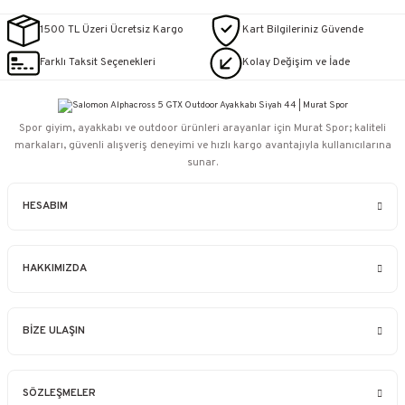
1500 TL Üzeri Ücretsiz Kargo
Kart Bilgileriniz Güvende
Farklı Taksit Seçenekleri
Kolay Değişim ve İade
Spor giyim, ayakkabı ve outdoor ürünleri arayanlar için Murat Spor; kaliteli
markaları, güvenli alışveriş deneyimi ve hızlı kargo avantajıyla kullanıcılarına
sunar.
HESABIM
HAKKIMIZDA
BİZE ULAŞIN
SÖZLEŞMELER