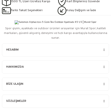
1500 TL Üzeri Ücretsiz Kargo
Kart Bilgileriniz Güvende
Farklı Taksit Seçenekleri
Kolay Değişim ve İade
Spor giyim, ayakkabı ve outdoor ürünleri arayanlar için Murat Spor; kaliteli
markaları, güvenli alışveriş deneyimi ve hızlı kargo avantajıyla kullanıcılarına
sunar.
HESABIM
HAKKIMIZDA
BİZE ULAŞIN
SÖZLEŞMELER