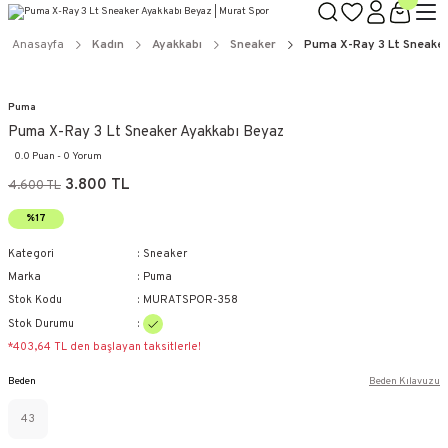
Anasayfa
Kadın
Ayakkabı
Sneaker
Puma X-Ray 3 Lt Sneaker
Puma
Puma X-Ray 3 Lt Sneaker Ayakkabı Beyaz
0.0 Puan - 0 Yorum
3.800 TL
4.600 TL
%17
Kategori
Sneaker
Marka
Puma
Stok Kodu
MURATSPOR-358
Stok Durumu
*403,64 TL den başlayan taksitlerle!
Beden
Beden Kılavuzu
43