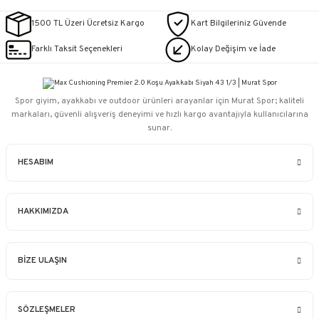
1500 TL Üzeri Ücretsiz Kargo
Kart Bilgileriniz Güvende
Farklı Taksit Seçenekleri
Kolay Değişim ve İade
Spor giyim, ayakkabı ve outdoor ürünleri arayanlar için Murat Spor; kaliteli
markaları, güvenli alışveriş deneyimi ve hızlı kargo avantajıyla kullanıcılarına
sunar.
HESABIM
HAKKIMIZDA
BİZE ULAŞIN
SÖZLEŞMELER