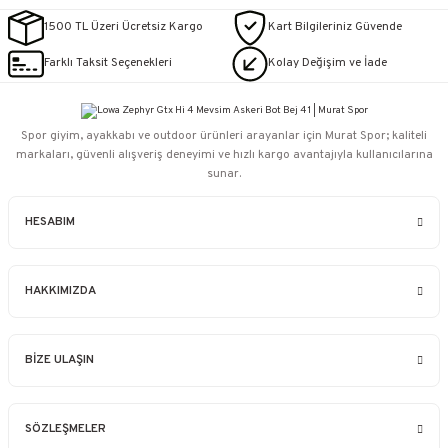
1500 TL Üzeri Ücretsiz Kargo
Kart Bilgileriniz Güvende
Farklı Taksit Seçenekleri
Kolay Değişim ve İade
Spor giyim, ayakkabı ve outdoor ürünleri arayanlar için Murat Spor; kaliteli
markaları, güvenli alışveriş deneyimi ve hızlı kargo avantajıyla kullanıcılarına
sunar.
HESABIM
HAKKIMIZDA
BİZE ULAŞIN
SÖZLEŞMELER