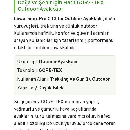
Doğa ve Şehir İçin Hafif GORE-TEX
Outdoor Ayakkabı
Lowa Innox Pro GTX Lo Outdoor Ayakkabı
, doğa
yürüyüşleri, trekking ve günlük outdoor
kullanımda hafiflik, konfor ve güvenli adımlar
arayan kullanıcılar için tasarlanmış performans
odaklı bir outdoor ayakkabıdır.
Ürün Tipi:
Outdoor Ayakkabı
Teknoloji:
GORE-TEX
Kullanım Alanı:
Trekking ve Günlük Outdoor
Yapı:
Lo / Düşük Bilek
Su geçirmez GORE-TEX membran yapısı,
yağmurlu ve çamurlu hava koşullarında
ayakların kuru kalmasına yardımcı olur. Nefes
alabilir özelliği ise uzun yürüyüşlerde daha ferah