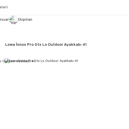
leri
esuar
Ekipman
Lowa İnnox Pro Gtx Lo Outdoor Ayakkabı 41