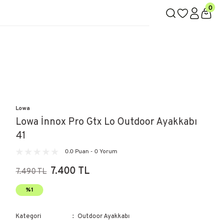
0
Lowa
Lowa İnnox Pro Gtx Lo Outdoor Ayakkabı
41
0.0 Puan - 0 Yorum
7.400 TL
7.490 TL
%1
Kategori
Outdoor Ayakkabı