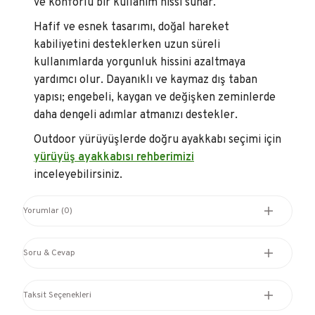
ve konforlu bir kullanım hissi sunar.
Hafif ve esnek tasarımı, doğal hareket
kabiliyetini desteklerken uzun süreli
kullanımlarda yorgunluk hissini azaltmaya
yardımcı olur. Dayanıklı ve kaymaz dış taban
yapısı; engebeli, kaygan ve değişken zeminlerde
daha dengeli adımlar atmanızı destekler.
Outdoor yürüyüşlerde doğru ayakkabı seçimi için
yürüyüş ayakkabısı rehberimizi
inceleyebilirsiniz.
Yorumlar (0)
Soru & Cevap
Taksit Seçenekleri