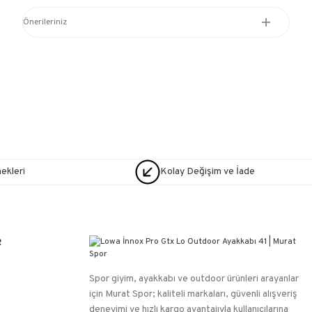
Önerileriniz
nekleri
Kolay Değişim ve İade
R
Spor giyim, ayakkabı ve outdoor ürünleri arayanlar
için Murat Spor; kaliteli markaları, güvenli alışveriş
deneyimi ve hızlı kargo avantajıyla kullanıcılarına