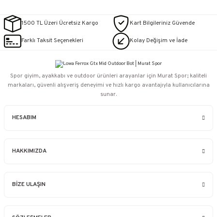
1500 TL Üzeri Ücretsiz Kargo
Kart Bilgileriniz Güvende
Farklı Taksit Seçenekleri
Kolay Değişim ve İade
Spor giyim, ayakkabı ve outdoor ürünleri arayanlar için Murat Spor; kaliteli
markaları, güvenli alışveriş deneyimi ve hızlı kargo avantajıyla kullanıcılarına
sunar.
HESABIM
HAKKIMIZDA
BİZE ULAŞIN