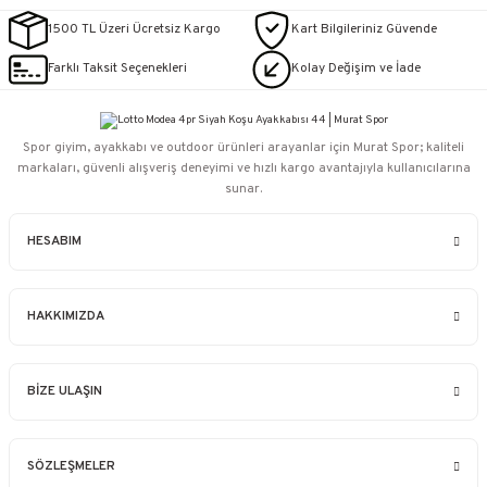
1500 TL Üzeri Ücretsiz Kargo
Kart Bilgileriniz Güvende
Farklı Taksit Seçenekleri
Kolay Değişim ve İade
Spor giyim, ayakkabı ve outdoor ürünleri arayanlar için Murat Spor; kaliteli
markaları, güvenli alışveriş deneyimi ve hızlı kargo avantajıyla kullanıcılarına
sunar.
HESABIM
HAKKIMIZDA
BİZE ULAŞIN
SÖZLEŞMELER