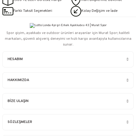
1500 TL Üzeri Ücretsiz Kargo
Kart Bilgileriniz Güvende
Farklı Taksit Seçenekleri
Kolay Değişim ve İade
Spor giyim, ayakkabı ve outdoor ürünleri arayanlar için Murat Spor; kaliteli
markaları, güvenli alışveriş deneyimi ve hızlı kargo avantajıyla kullanıcılarına
sunar.
HESABIM
HAKKIMIZDA
BİZE ULAŞIN
SÖZLEŞMELER