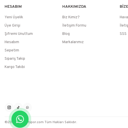
HESABIM
HAKKIMIZDA
BİZ
Yeni Üyelik
Biz Kimiz?
Hava
Üye Girişi
İletişim Formu
İleti
Şifremi Unuttum
Blog
SSS
Hesabım
Markalarımız
Sepetim
Sipariş Takip
Kargo Takibi
©2026 / Muratspor.com Tüm Hakları Saklıdır.