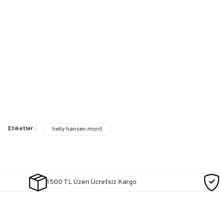
Etiketler :
helly hansen mont
1500 TL Üzeri Ücretsiz Kargo