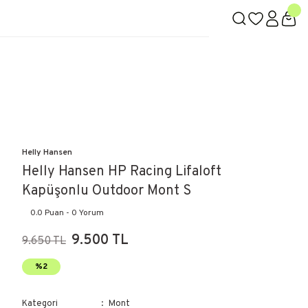
Helly Hansen
Helly Hansen HP Racing Lifaloft
Kapüşonlu Outdoor Mont S
0.0 Puan - 0 Yorum
9.500 TL
9.650 TL
%2
Kategori
Mont