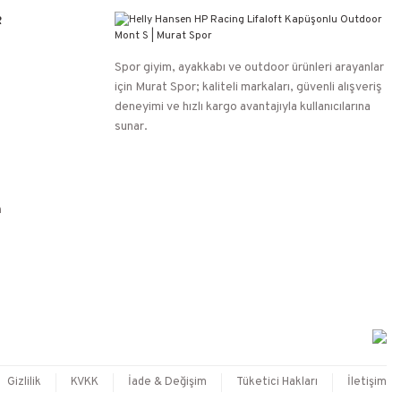
R
Spor giyim, ayakkabı ve outdoor ürünleri arayanlar
için Murat Spor; kaliteli markaları, güvenli alışveriş
deneyimi ve hızlı kargo avantajıyla kullanıcılarına
sunar.
n
Gizlilik
KVKK
İade & Değişim
Tüketici Hakları
İletişim