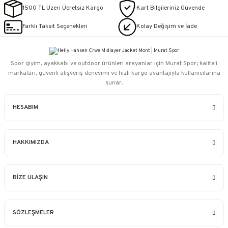
1500 TL Üzeri Ücretsiz Kargo
Kart Bilgileriniz Güvende
Farklı Taksit Seçenekleri
Kolay Değişim ve İade
Spor giyim, ayakkabı ve outdoor ürünleri arayanlar için Murat Spor; kaliteli
markaları, güvenli alışveriş deneyimi ve hızlı kargo avantajıyla kullanıcılarına
sunar.
HESABIM
HAKKIMIZDA
BİZE ULAŞIN
SÖZLEŞMELER