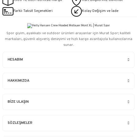
1500 TL Üzeri Ücretsiz Kargo
Kart Bilgileriniz Güvende
Farklı Taksit Seçenekleri
Kolay Değişim ve İade
Spor giyim, ayakkabı ve outdoor ürünleri arayanlar için Murat Spor; kaliteli
markaları, güvenli alışveriş deneyimi ve hızlı kargo avantajıyla kullanıcılarına
sunar.
HESABIM
HAKKIMIZDA
BİZE ULAŞIN
SÖZLEŞMELER