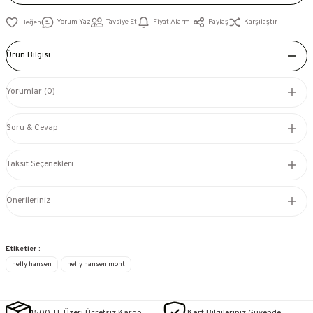
Yorum Yaz
Tavsiye Et
Fiyat Alarmı
Paylaş
Karşılaştır
Ürün Bilgisi
Yorumlar (0)
Soru & Cevap
Taksit Seçenekleri
Önerileriniz
Etiketler :
helly hansen
helly hansen mont