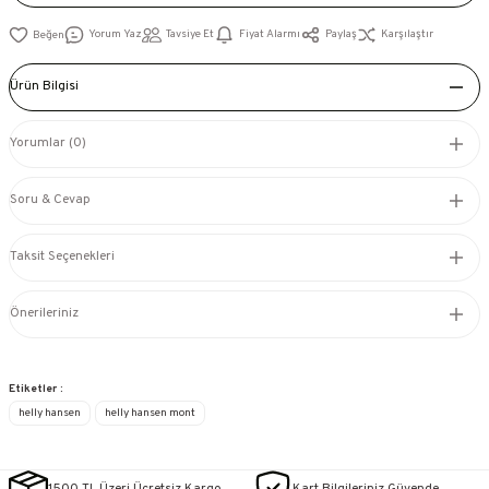
Yorum Yaz
Tavsiye Et
Fiyat Alarmı
Paylaş
Karşılaştır
Ürün Bilgisi
Yorumlar (0)
Soru & Cevap
Taksit Seçenekleri
Önerileriniz
Etiketler :
helly hansen
helly hansen mont