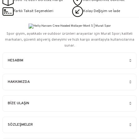
1500 TL Üzeri Ücretsiz Kargo
Kart Bilgileriniz Güvende
Farklı Taksit Seçenekleri
Kolay Değişim ve İade
Spor giyim, ayakkabı ve outdoor ürünleri arayanlar için Murat Spor; kaliteli
markaları, güvenli alışveriş deneyimi ve hızlı kargo avantajıyla kullanıcılarına
sunar.
HESABIM
HAKKIMIZDA
BİZE ULAŞIN
SÖZLEŞMELER