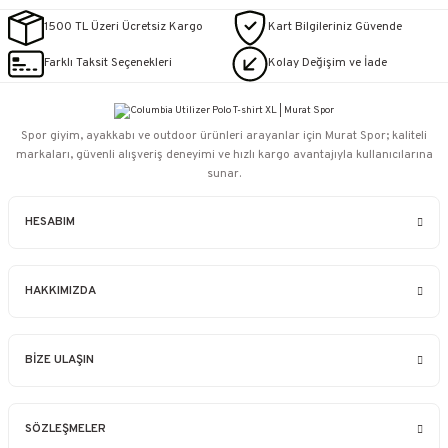
1500 TL Üzeri Ücretsiz Kargo
Kart Bilgileriniz Güvende
Farklı Taksit Seçenekleri
Kolay Değişim ve İade
Spor giyim, ayakkabı ve outdoor ürünleri arayanlar için Murat Spor; kaliteli
markaları, güvenli alışveriş deneyimi ve hızlı kargo avantajıyla kullanıcılarına
sunar.
HESABIM
HAKKIMIZDA
BİZE ULAŞIN
SÖZLEŞMELER