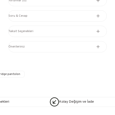
Yorumlar (0)
Soru & Cevap
Taksit Seçenekleri
Önerileriniz
 ridge pantolon
nekleri
Kolay Değişim ve İade