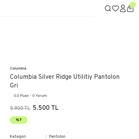
Columbia
Columbia Silver Ridge Utilitiy Pantolon
Gri
0.0 Puan - 0 Yorum
5.500 TL
5.900 TL
%7
Kategori
Pantolon