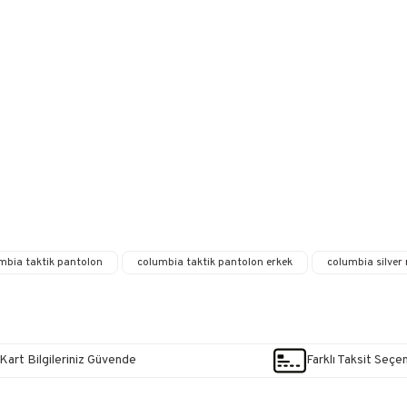
mbia taktik pantolon
columbia taktik pantolon erkek
columbia silver
Kart Bilgileriniz Güvende
Farklı Taksit Seçe