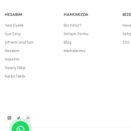
HESABIM
HAKKIMIZDA
BİZ
Yeni Üyelik
Biz Kimiz?
Hava
Üye Girişi
İletişim Formu
İleti
Şifremi Unuttum
Blog
SSS
Hesabım
Markalarımız
Sepetim
Sipariş Takip
Kargo Takibi