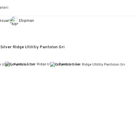
leri
esuar
Ekipman
Silver Ridge Utilitiy Pantolon Gri