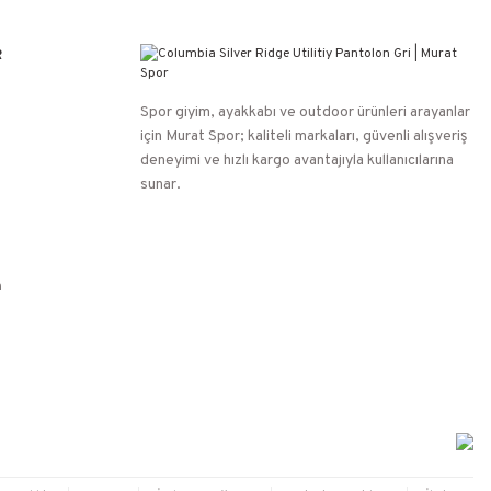
R
Spor giyim, ayakkabı ve outdoor ürünleri arayanlar
için Murat Spor; kaliteli markaları, güvenli alışveriş
deneyimi ve hızlı kargo avantajıyla kullanıcılarına
sunar.
n