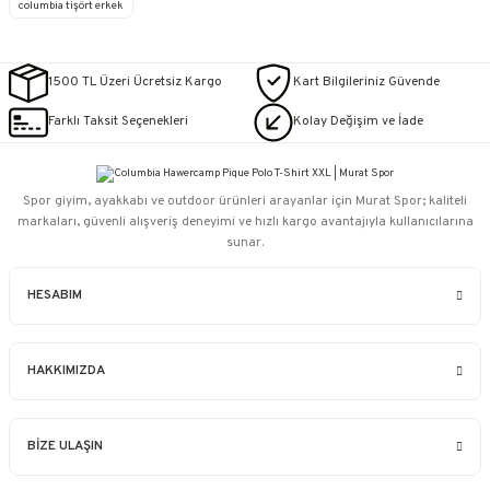
columbia tişört erkek
1500 TL Üzeri Ücretsiz Kargo
Kart Bilgileriniz Güvende
Farklı Taksit Seçenekleri
Kolay Değişim ve İade
Spor giyim, ayakkabı ve outdoor ürünleri arayanlar için Murat Spor; kaliteli
markaları, güvenli alışveriş deneyimi ve hızlı kargo avantajıyla kullanıcılarına
sunar.
HESABIM
HAKKIMIZDA
BİZE ULAŞIN