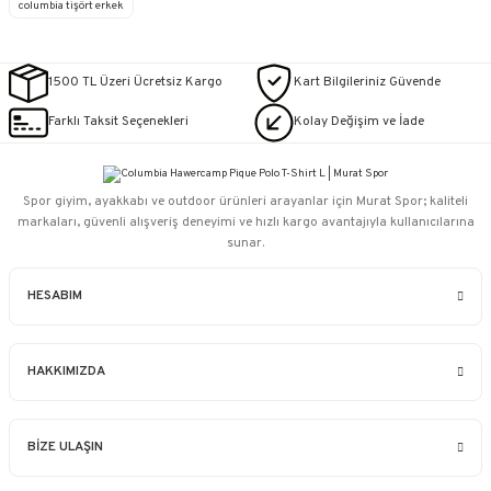
columbia tişört erkek
1500 TL Üzeri Ücretsiz Kargo
Kart Bilgileriniz Güvende
Farklı Taksit Seçenekleri
Kolay Değişim ve İade
Spor giyim, ayakkabı ve outdoor ürünleri arayanlar için Murat Spor; kaliteli
markaları, güvenli alışveriş deneyimi ve hızlı kargo avantajıyla kullanıcılarına
sunar.
HESABIM
HAKKIMIZDA
BİZE ULAŞIN