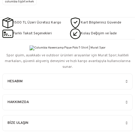
columbia tişört erkek
1500 TL Üzeri Ücretsiz Kargo
Kart Bilgileriniz Güvende
Farklı Taksit Seçenekleri
Kolay Değişim ve İade
Spor giyim, ayakkabı ve outdoor ürünleri arayanlar için Murat Spor; kaliteli
markaları, güvenli alışveriş deneyimi ve hızlı kargo avantajıyla kullanıcılarına
sunar.
HESABIM
HAKKIMIZDA
BİZE ULAŞIN