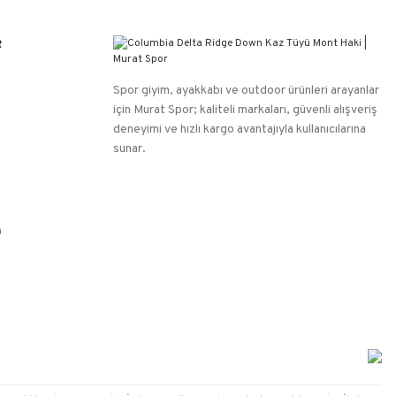
R
Spor giyim, ayakkabı ve outdoor ürünleri arayanlar
için Murat Spor; kaliteli markaları, güvenli alışveriş
deneyimi ve hızlı kargo avantajıyla kullanıcılarına
sunar.
n