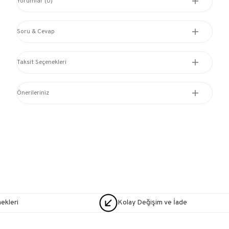
Yorumlar (0)
Soru & Cevap
Taksit Seçenekleri
Önerileriniz
nekleri
Kolay Değişim ve İade