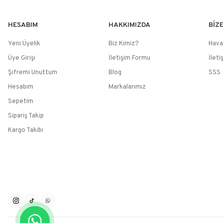
HESABIM
HAKKIMIZDA
BİZ
Yeni Üyelik
Biz Kimiz?
Hava
Üye Girişi
İletişim Formu
İleti
Şifremi Unuttum
Blog
SSS
Hesabım
Markalarımız
Sepetim
Sipariş Takip
Kargo Takibi