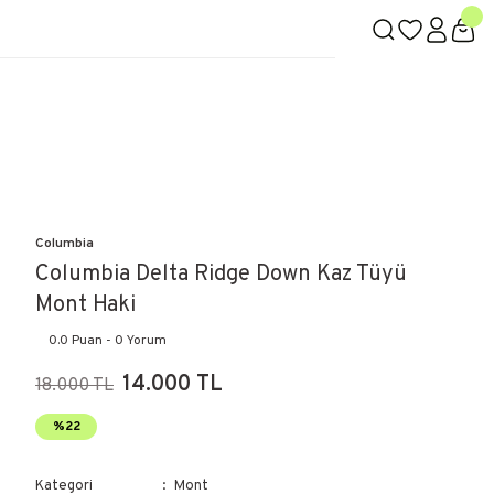
Columbia
Columbia Delta Ridge Down Kaz Tüyü
Mont Haki
0.0 Puan - 0 Yorum
14.000 TL
18.000 TL
%22
Kategori
Mont