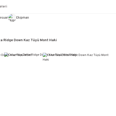
leri
esuar
Ekipman
ta Ridge Down Kaz Tüyü Mont Haki