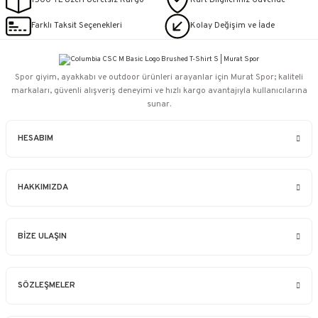
1500 TL Üzeri Ücretsiz Kargo
Kart Bilgileriniz Güvende
Farklı Taksit Seçenekleri
Kolay Değişim ve İade
Spor giyim, ayakkabı ve outdoor ürünleri arayanlar için Murat Spor; kaliteli
markaları, güvenli alışveriş deneyimi ve hızlı kargo avantajıyla kullanıcılarına
sunar.
HESABIM
HAKKIMIZDA
BİZE ULAŞIN
SÖZLEŞMELER