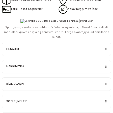
1500 TL Üzeri Ücretsiz Kargo
Kart Bilgileriniz Güvende
Farklı Taksit Seçenekleri
Kolay Değişim ve İade
Spor giyim, ayakkabı ve outdoor ürünleri arayanlar için Murat Spor; kaliteli
markaları, güvenli alışveriş deneyimi ve hızlı kargo avantajıyla kullanıcılarına
sunar.
HESABIM
HAKKIMIZDA
BİZE ULAŞIN
SÖZLEŞMELER