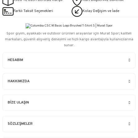
1500 TL Üzeri Ücretsiz Kargo
Kart Bilgileriniz Güvende
Farklı Taksit Seçenekleri
Kolay Değişim ve İade
Spor giyim, ayakkabı ve outdoor ürünleri arayanlar için Murat Spor; kaliteli
markaları, güvenli alışveriş deneyimi ve hızlı kargo avantajıyla kullanıcılarına
sunar.
HESABIM
HAKKIMIZDA
BİZE ULAŞIN
SÖZLEŞMELER