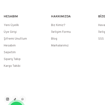
HESABIM
HAKKIMIZDA
BİZ
Yeni Üyelik
Biz Kimiz?
Hava
Üye Girişi
İletişim Formu
İleti
Şifremi Unuttum
Blog
SSS
Hesabım
Markalarımız
Sepetim
Sipariş Takip
Kargo Takibi