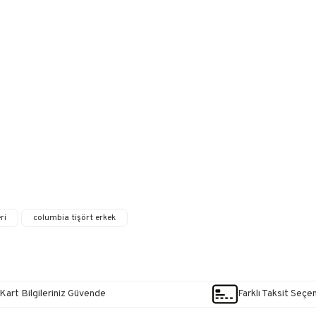
ri
columbia tişört erkek
Kart Bilgileriniz Güvende
Farklı Taksit Seçe