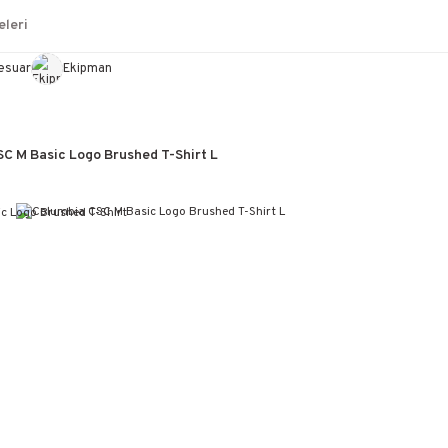
leri
esuar
Ekipman
C M Basic Logo Brushed T-Shirt L