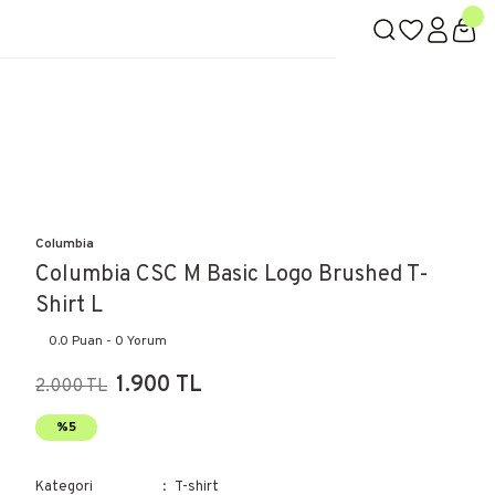
Columbia
Columbia CSC M Basic Logo Brushed T-
Shirt L
0.0 Puan - 0 Yorum
1.900 TL
2.000 TL
%5
Kategori
T-shirt