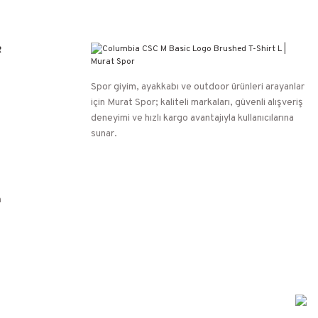
R
Spor giyim, ayakkabı ve outdoor ürünleri arayanlar
için Murat Spor; kaliteli markaları, güvenli alışveriş
deneyimi ve hızlı kargo avantajıyla kullanıcılarına
sunar.
n