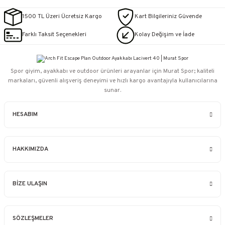
1500 TL Üzeri Ücretsiz Kargo
Kart Bilgileriniz Güvende
Farklı Taksit Seçenekleri
Kolay Değişim ve İade
Spor giyim, ayakkabı ve outdoor ürünleri arayanlar için Murat Spor; kaliteli
markaları, güvenli alışveriş deneyimi ve hızlı kargo avantajıyla kullanıcılarına
sunar.
HESABIM
HAKKIMIZDA
BİZE ULAŞIN
SÖZLEŞMELER