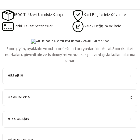
1500 TL Üzeri Ücretsiz Kargo
Kart Bilgileriniz Güvende
Farklı Taksit Seçenekleri
Kolay Değişim ve İade
Spor giyim, ayakkabı ve outdoor ürünleri arayanlar için Murat Spor; kaliteli
markaları, güvenli alışveriş deneyimi ve hızlı kargo avantajıyla kullanıcılarına
sunar.
HESABIM
HAKKIMIZDA
BİZE ULAŞIN