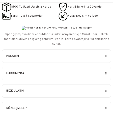
1500 TL Üzeri Ücretsiz Kargo
Kart Bilgileriniz Güvende
Farklı Taksit Seçenekleri
Kolay Değişim ve İade
Spor giyim, ayakkabı ve outdoor ürünleri arayanlar için Murat Spor; kaliteli
markaları, güvenli alışveriş deneyimi ve hızlı kargo avantajıyla kullanıcılarına
sunar.
HESABIM
HAKKIMIZDA
BİZE ULAŞIN
SÖZLEŞMELER