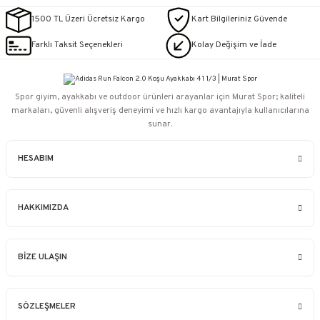
1500 TL Üzeri Ücretsiz Kargo
Kart Bilgileriniz Güvende
Farklı Taksit Seçenekleri
Kolay Değişim ve İade
Spor giyim, ayakkabı ve outdoor ürünleri arayanlar için Murat Spor; kaliteli
markaları, güvenli alışveriş deneyimi ve hızlı kargo avantajıyla kullanıcılarına
sunar.
HESABIM
HAKKIMIZDA
BİZE ULAŞIN
SÖZLEŞMELER