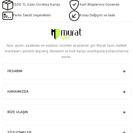
1500 TL Üzeri Ücretsiz Kargo
Kart Bilgileriniz Güvende
Farklı Taksit Seçenekleri
Kolay Değişim ve İade
Spor giyim, ayakkabı ve outdoor ürünleri arayanlar için Murat Spor; kaliteli
markaları, güvenli alışveriş deneyimi ve hızlı kargo avantajıyla kullanıcılarına
sunar.
HESABIM
HAKKIMIZDA
BİZE ULAŞIN
SÖZLEŞMELER