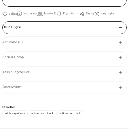
Yorum Yaz
Tavsiye Et
Fiyat Alarmı
Paylaş
Karşılaştır
Ürün Bilgisi
Yorumlar (0)
Soru & Cevap
Taksit Seçenekleri
Önerileriniz
Etiketler :
adidas ayakkabı
adidas courtblock
adidas court bold