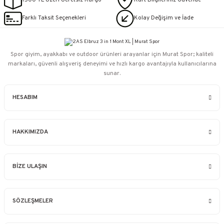
1500 TL Üzeri Ücretsiz Kargo
Kart Bilgileriniz Güvende
Farklı Taksit Seçenekleri
Kolay Değişim ve İade
Spor giyim, ayakkabı ve outdoor ürünleri arayanlar için Murat Spor; kaliteli
markaları, güvenli alışveriş deneyimi ve hızlı kargo avantajıyla kullanıcılarına
sunar.
HESABIM
HAKKIMIZDA
BİZE ULAŞIN
SÖZLEŞMELER