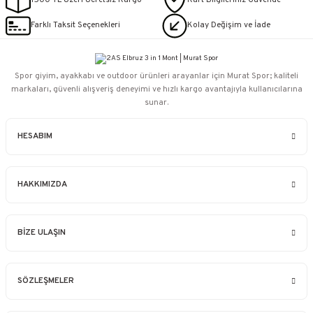
1500 TL Üzeri Ücretsiz Kargo
Kart Bilgileriniz Güvende
Farklı Taksit Seçenekleri
Kolay Değişim ve İade
Spor giyim, ayakkabı ve outdoor ürünleri arayanlar için Murat Spor; kaliteli
markaları, güvenli alışveriş deneyimi ve hızlı kargo avantajıyla kullanıcılarına
sunar.
HESABIM
HAKKIMIZDA
BİZE ULAŞIN
SÖZLEŞMELER