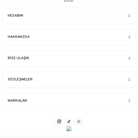
sunar.
HESABIM
HAKKIMIZDA
BİZE ULAŞIN
SÖZLEŞMELER
MARKALAR