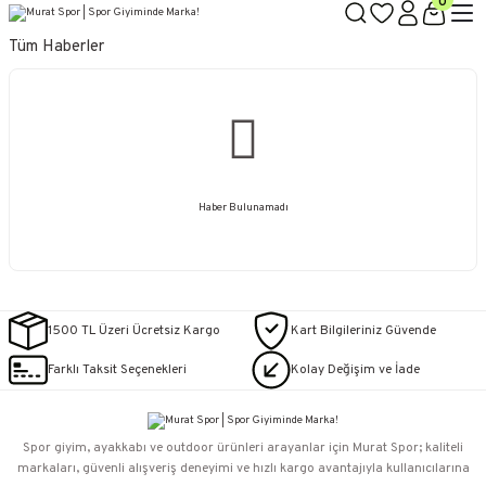
0
Tüm Haberler
Haber Bulunamadı
1500 TL Üzeri Ücretsiz Kargo
Kart Bilgileriniz Güvende
Farklı Taksit Seçenekleri
Kolay Değişim ve İade
Spor giyim, ayakkabı ve outdoor ürünleri arayanlar için Murat Spor; kaliteli
markaları, güvenli alışveriş deneyimi ve hızlı kargo avantajıyla kullanıcılarına