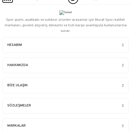
Spor giyim, ayakkabı ve outdoor ürünleri arayanlar için Murat Spor; kaliteli
markaları, güvenli alışveriş deneyimi ve hızlı kargo avantajıyla kullanıcılarına
sunar.
HESABIM
HAKKIMIZDA
BİZE ULAŞIN
SÖZLEŞMELER
MARKALAR