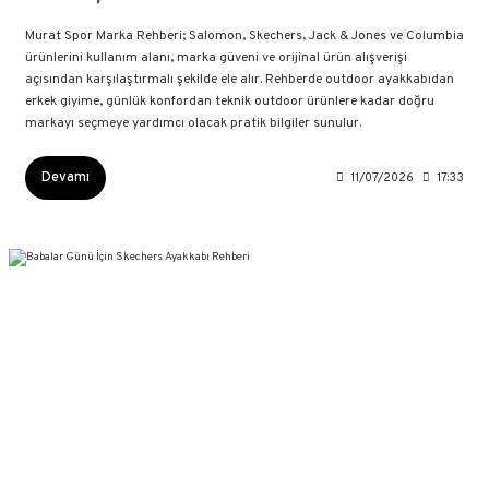
Murat Spor Marka Rehberi; Salomon, Skechers, Jack & Jones ve Columbia
ürünlerini kullanım alanı, marka güveni ve orijinal ürün alışverişi
açısından karşılaştırmalı şekilde ele alır. Rehberde outdoor ayakkabıdan
erkek giyime, günlük konfordan teknik outdoor ürünlere kadar doğru
markayı seçmeye yardımcı olacak pratik bilgiler sunulur.
Devamı
11/07/2026
17:33