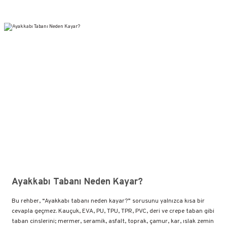
Ayakkabı Tabanı Neden Kayar?
Bu rehber, “Ayakkabı tabanı neden kayar?” sorusunu yalnızca kısa bir
cevapla geçmez. Kauçuk, EVA, PU, TPU, TPR, PVC, deri ve crepe taban gibi
taban cinslerini; mermer, seramik, asfalt, toprak, çamur, kar, ıslak zemin