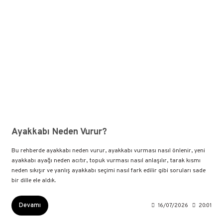
Ayakkabı Neden Vurur?
Bu rehberde ayakkabı neden vurur, ayakkabı vurması nasıl önlenir, yeni
ayakkabı ayağı neden acıtır, topuk vurması nasıl anlaşılır, tarak kısmı
neden sıkışır ve yanlış ayakkabı seçimi nasıl fark edilir gibi soruları sade
bir dille ele aldık.
Devamı
16/07/2026
20:01