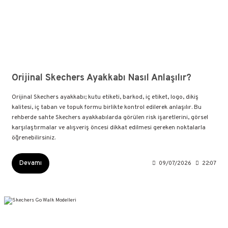
Orijinal Skechers Ayakkabı Nasıl Anlaşılır?
Orijinal Skechers ayakkabı; kutu etiketi, barkod, iç etiket, logo, dikiş
kalitesi, iç taban ve topuk formu birlikte kontrol edilerek anlaşılır. Bu
rehberde sahte Skechers ayakkabılarda görülen risk işaretlerini, görsel
karşılaştırmalar ve alışveriş öncesi dikkat edilmesi gereken noktalarla
öğrenebilirsiniz.
Devamı
09/07/2026
22:07