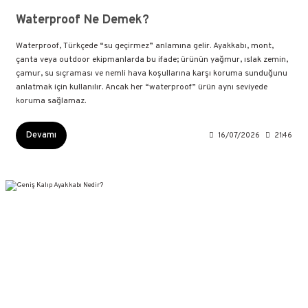
Waterproof Ne Demek?
Waterproof, Türkçede “su geçirmez” anlamına gelir. Ayakkabı, mont,
çanta veya outdoor ekipmanlarda bu ifade; ürünün yağmur, ıslak zemin,
çamur, su sıçraması ve nemli hava koşullarına karşı koruma sunduğunu
anlatmak için kullanılır. Ancak her “waterproof” ürün aynı seviyede
koruma sağlamaz.
Devamı
16/07/2026
21:46