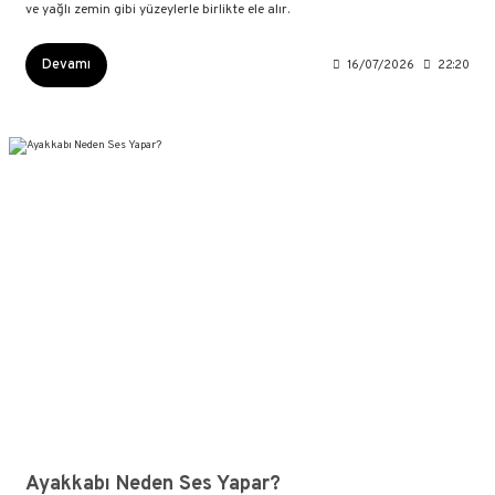
ve yağlı zemin gibi yüzeylerle birlikte ele alır.
Devamı
16/07/2026
22:20
Ayakkabı Neden Ses Yapar?