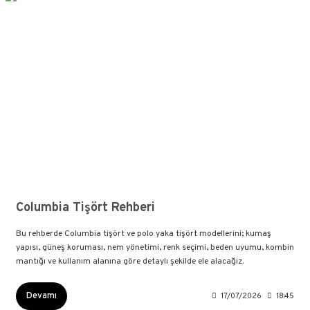
Columbia Tişört Rehberi
Bu rehberde Columbia tişört ve polo yaka tişört modellerini; kumaş
yapısı, güneş koruması, nem yönetimi, renk seçimi, beden uyumu, kombin
mantığı ve kullanım alanına göre detaylı şekilde ele alacağız.
Devamı
17/07/2026
18:45