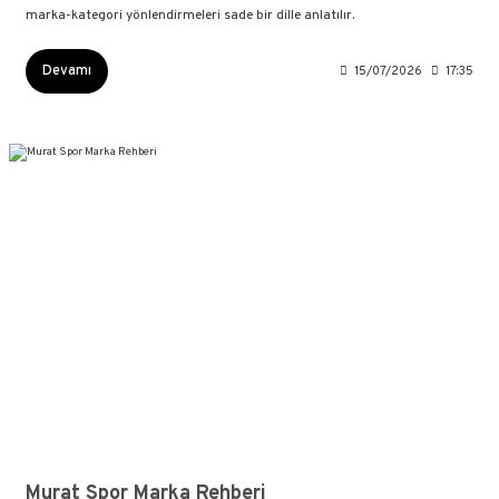
marka-kategori yönlendirmeleri sade bir dille anlatılır.
Devamı
15/07/2026
17:35
Murat Spor Marka Rehberi