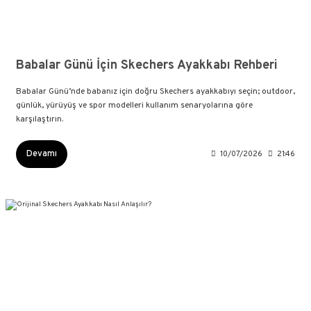
Babalar Günü İçin Skechers Ayakkabı Rehberi
Babalar Günü’nde babanız için doğru Skechers ayakkabıyı seçin; outdoor,
günlük, yürüyüş ve spor modelleri kullanım senaryolarına göre
karşılaştırın.
Devamı
10/07/2026
21:46