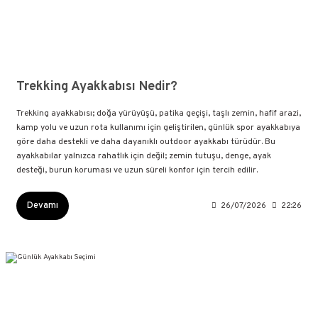
Trekking Ayakkabısı Nedir?
Trekking ayakkabısı; doğa yürüyüşü, patika geçişi, taşlı zemin, hafif arazi,
kamp yolu ve uzun rota kullanımı için geliştirilen, günlük spor ayakkabıya
göre daha destekli ve daha dayanıklı outdoor ayakkabı türüdür. Bu
ayakkabılar yalnızca rahatlık için değil; zemin tutuşu, denge, ayak
desteği, burun koruması ve uzun süreli konfor için tercih edilir.
Devamı
26/07/2026
22:26