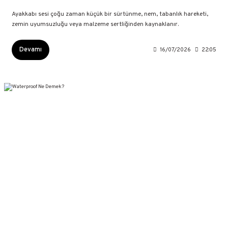
Ayakkabı sesi çoğu zaman küçük bir sürtünme, nem, tabanlık hareketi,
zemin uyumsuzluğu veya malzeme sertliğinden kaynaklanır.
Devamı
16/07/2026
22:05