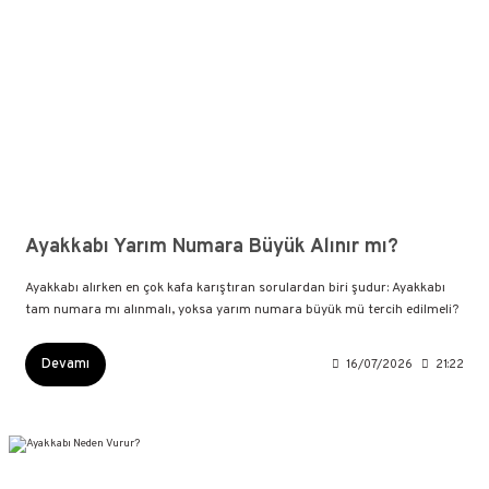
Ayakkabı Yarım Numara Büyük Alınır mı?
Ayakkabı alırken en çok kafa karıştıran sorulardan biri şudur: Ayakkabı
tam numara mı alınmalı, yoksa yarım numara büyük mü tercih edilmeli?
Devamı
16/07/2026
21:22