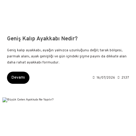
Geniş Kalıp Ayakkabı Nedir?
Geniş kalıp ayakkabı, ayağın yalnızca uzunluğunu değil; tarak bölgesi,
parmak alanı, ayak genişliği ve gün içindeki şişme payını da dikkate alan
daha rahat ayakkabı formudur.
Devamı
16/07/2026
21:37