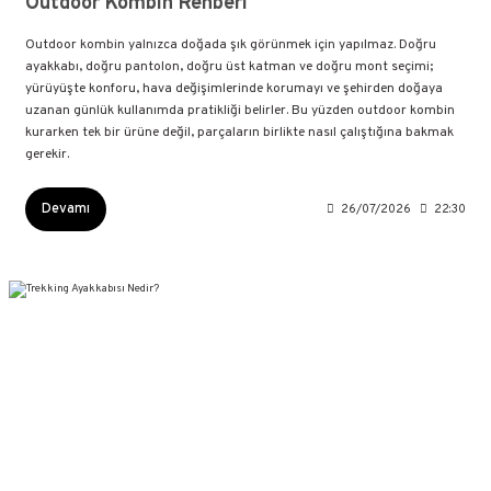
Outdoor Kombin Rehberi
Outdoor kombin yalnızca doğada şık görünmek için yapılmaz. Doğru
ayakkabı, doğru pantolon, doğru üst katman ve doğru mont seçimi;
yürüyüşte konforu, hava değişimlerinde korumayı ve şehirden doğaya
uzanan günlük kullanımda pratikliği belirler. Bu yüzden outdoor kombin
kurarken tek bir ürüne değil, parçaların birlikte nasıl çalıştığına bakmak
gerekir.
Devamı
26/07/2026
22:30