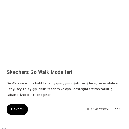
Skechers Go Walk Modelleri
Go Walk serisinde hafif taban yapısı, yumuşak basış hissi, nefes alabilen
üst yüzey, kolay giyilebilir tasarım ve ayak desteğini artıran farklı iç
taban teknolojileri öne çıkar.
Devamı
05/07/2026
17:30