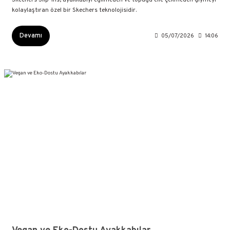
kolaylaştıran özel bir Skechers teknolojisidir.
Devamı
05/07/2026
14:06