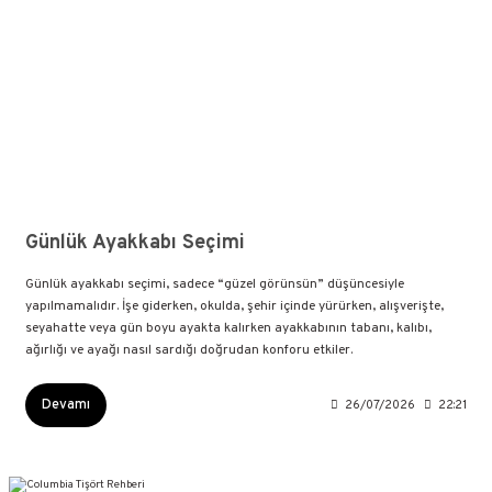
Günlük Ayakkabı Seçimi
Günlük ayakkabı seçimi, sadece “güzel görünsün” düşüncesiyle
yapılmamalıdır. İşe giderken, okulda, şehir içinde yürürken, alışverişte,
seyahatte veya gün boyu ayakta kalırken ayakkabının tabanı, kalıbı,
ağırlığı ve ayağı nasıl sardığı doğrudan konforu etkiler.
Devamı
26/07/2026
22:21